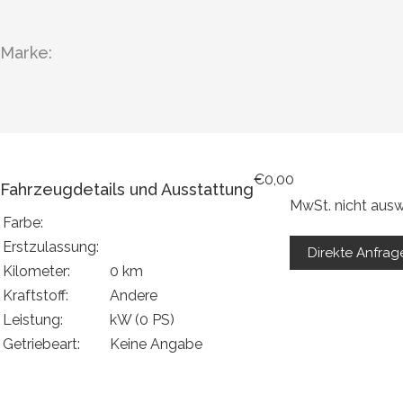
Marke:
€0,00
Fahrzeugdetails und Ausstattung
MwSt. nicht ausw
Farbe:
Erstzulassung:
Direkte Anfrage
Kilometer:
0 km
Kraftstoff:
Andere
Leistung:
kW (0 PS)
Getriebeart:
Keine Angabe