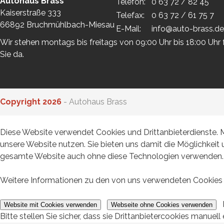
Autohaus Brass
Telefon:
0 63 72 / 82 45
Kaiserstraße 333
Telefax:
0 63 72 / 61 75 7
66892 Bruchmühlbach-Miesau
E-Mail:
info@auto-brass.de
Wir stehen montags bis freitags von 09:00 Uhr bis 18:00 Uhr f
Sie da.
Copyright 2026
- Autohaus Brass
Cookies-Hinweis
Diese Website verwendet Cookies und Drittanbieterdienste. M
unsere Website nutzen. Sie bieten uns damit die Möglichkeit u
gesamte Website auch ohne diese Technologien verwenden.
Weitere Informationen zu den von uns verwendeten Cookies f
Website mit Cookies verwenden
Webseite ohne Cookies verwenden
Bitte stellen Sie sicher, dass sie Drittanbietercookies manuell